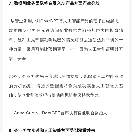
7. 数据和业务团队将在引入AI产品方面产生分歧
“尽管业务用户对ChatGPT等人工智能产品的需求已经起飞，
数据团队仍将在允许访问企业数据之前强加巨大的检查清
单。这种由尾部摆动狗尾巴的情况可能是迫使达到平衡的一
种力量，采用可能比预期更早一些，因为人工智能证明其可
靠且安全。
此外，企业将优先考虑清洁的数据集，以跟随人工智能驱动
的分析热潮。清洁的数据集将作为成功实施人工智能的基
础，使企业能够获得有价值的见解并保持竞争力。”
— Arina Curtis，DataGPT首席执行官兼联合创始人
8. 企业将在实时和人工智能方面受到双重冲击