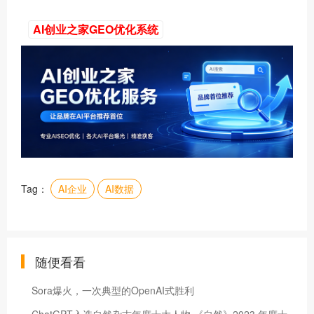
AI创业之家GEO优化系统
Tag：
AI企业
AI数据
随便看看
Sora爆火，一次典型的OpenAI式胜利
ChatGPT入选自然杂志年度十大人物 《自然》2023 年度十