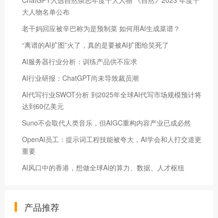
大人物名单公布
老干妈回应被辛巴称为是预制菜 如何用AI生成菜谱？
“离谱的AI扩图”火了，真的是要被AI扩图给笑死了
AI服务器行业分析：训练产品供不应求
AI行业研报：ChatGPT尚未导致裁员潮
AI代写行业SWOT分析 到2025年全球AI代写市场规模预计将
达到60亿美元
Suno不会取代人类音乐，但AIGC重构内容产业已成必然
OpenAI员工：提示词工程技能被夸大，AI学会和人打交道更
重要
AI风口中的香港，想做全球AI的算力、数据、人才枢纽
产品推荐