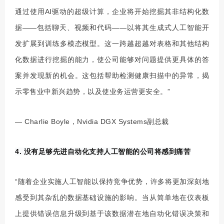
通过使用AI驱动的
超级
计算，企业将开始挖掘其非结构化数
据——包括聊天、视频和代码——以将其生成式人工智能开
发扩展到训练多模态模型。这一跨越超越对表格和其他结构
化数据进行挖掘的能力，使公司能够对问题提供更具体的答
案并发现新的机会。这包括帮助检测健康扫描中的异常，揭
示零售业中新兴趋势，以及使业务运营更安全。”
— Charlie Boyle，Nvidia DGX Systems副总裁
4. 没有足够先进自动化支持人工智能的公司将感到痛苦
“随着企业实施人工智能以保持竞争优势，许多将更加深刻地
感受到其杂乱的数据基础设施的影响。当从简单地在仪表板
上提供错误信息升级到基于该数据潜在地自动化错误决策和