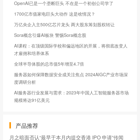
OpenAI已是一个垄断巨头 不在是一个初创公司学了
1700亿市值家电巨头大动作 这是啥情况？
万亿央企入主500亿芯片龙头 两大股东筹划股权转让
Sora概念引爆AI板块 警惕Sora概念股
AI课程：在顶级国际学校和偏远地区的开展，将彻底改变人
才雇佣和培养体系
全球半导体股的总市值5年增至4.7倍
服务器如何保障数据安全成关注焦点 2024AIGC产业市场深
度调研分析
AI服务器行业发展与需求：2023年中国人工智能服务器市场
规模将达91亿美元
产品推荐
月之暗面否认“最早于本月内提交香港 IPO 申请”传闻