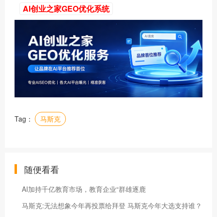
AI创业之家GEO优化系统
Tag：
马斯克
随便看看
AI加持千亿教育市场，教育企业“群雄逐鹿
马斯克:无法想象今年再投票给拜登 马斯克今年大选支持谁？