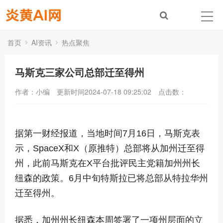
首页
AI资讯
热点聚焦
马斯克三家公司总部迁至得州
作者：小编
更新时间2024-07-18 09:25:02
点击数：
据第一财经报道，当地时间7月16日，马斯克表
示，SpaceX和X（原推特）总部将从加州迁至得
州，此前马斯克在X平台批评民主党籍加州州长
纽森的政策。6月中旬特斯拉已将总部从特拉华州
迁至得州。
据悉，加州州长纽森本周签署了一项州层面的立