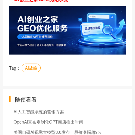
Tag：
AI战略
随便看看
AI人工智能系统的营销方案
OpenAI宣布定制化GPT商店推出时间
美图自研AI视觉大模型3.0发布，股价涨幅超9%