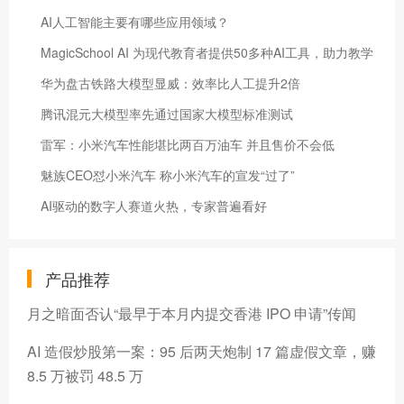
AI人工智能主要有哪些应用领域？
MagicSchool AI 为现代教育者提供50多种AI工具，助力教学
华为盘古铁路大模型显威：效率比人工提升2倍
腾讯混元大模型率先通过国家大模型标准测试
雷军：小米汽车性能堪比两百万油车 并且售价不会低
魅族CEO怼小米汽车 称小米汽车的宣发“过了”
AI驱动的数字人赛道火热，专家普遍看好
产品推荐
月之暗面否认“最早于本月内提交香港 IPO 申请”传闻
AI 造假炒股第一案：95 后两天炮制 17 篇虚假文章，赚
8.5 万被罚 48.5 万