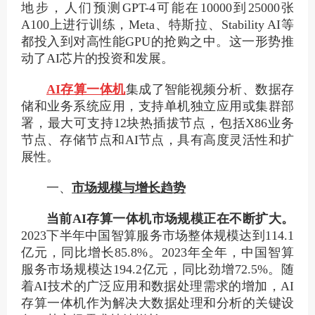
地步，人们预测GPT-4可能在10000到25000张
A100上进行训练，Meta、特斯拉、Stability AI等
都投入到对高性能GPU的抢购之中。这一形势推
动了AI芯片的投资和发展。
AI存算一体机
集成了智能视频分析、数据存
储和业务系统应用，支持单机独立应用或集群部
署，最大可支持12块热插拔节点，包括X86业务
节点、存储节点和AI节点，具有高度灵活性和扩
展性。
一、
市场规模与增长趋势
当前AI存算一体机市场规模正在不断扩大。
2023下半年中国智算服务市场整体规模达到114.1
亿元，同比增长85.8%。2023年全年，中国智算
服务市场规模达194.2亿元，同比劲增72.5%。随
着AI技术的广泛应用和数据处理需求的增加，AI
存算一体机作为解决大数据处理和分析的关键设