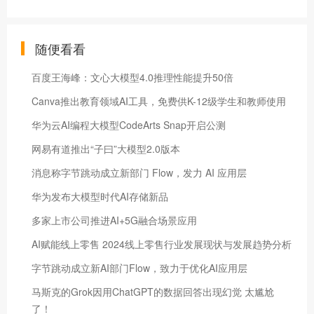
随便看看
百度王海峰：文心大模型4.0推理性能提升50倍
Canva推出教育领域AI工具，免费供K-12级学生和教师使用
华为云AI编程大模型CodeArts Snap开启公测
网易有道推出“子曰”大模型2.0版本
消息称字节跳动成立新部门 Flow，发力 AI 应用层
华为发布大模型时代AI存储新品
多家上市公司推进AI+5G融合场景应用
AI赋能线上零售 2024线上零售行业发展现状与发展趋势分析
字节跳动成立新AI部门Flow，致力于优化AI应用层
马斯克的Grok因用ChatGPT的数据回答出现幻觉 太尴尬
了！