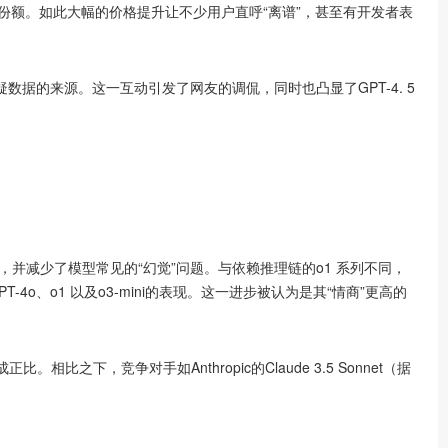
抢占市场份额。如此大幅的价格提升让不少用户直呼“离谱”，甚至有开发者表
质疑数据的来源。这一互动引发了网友的调侃，同时也凸显了GPT-4. 5
度，并减少了模型常见的“幻觉”问题。与依赖推理链的o1 系列不同，
PT-4o、o1 以及o3-mini的表现。这一进步被认为是其“情商”更高的
比之下，竞争对手如Anthropic的Claude 3.5 Sonnet（据