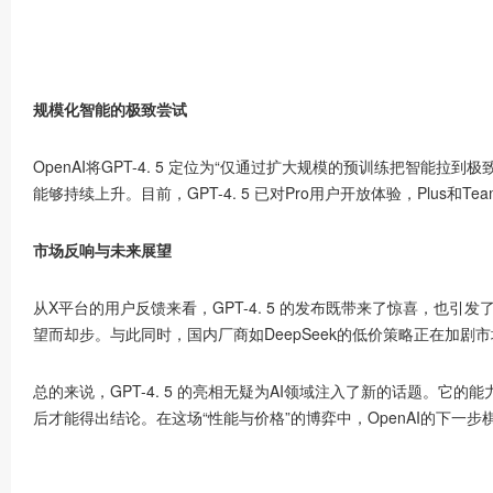
规模化智能的
极致
尝试
OpenAI将GPT-4. 5 定位为“仅通过扩大规模的预训练把智能拉到
极
能够持续上升。目前，GPT-4. 5 已对Pro用户开放体验，Plu
市场反响与未来展望
从X平台的用户反馈来看，GPT-4. 5 的发布既带来了惊喜，
望而却步。与此同时，国内厂商如DeepSeek的低价策略正在加剧
总的来说，GPT-4. 5 的亮相无疑为AI领域注入了新的话题。它
后才能得出结论。在这场“性能与价格”的博弈中，OpenAI的下一