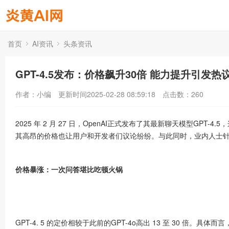
首页
AI资讯
头条资讯
GPT-4.5发布：价格飙升30倍 能力提升引发热
作者：小编
更新时间2025-02-28 08:59:18
点击数：
260
2025 年 2 月 27 日，OpenAI正式发布了其
最新
聊天模型GPT-4.5
其高昂的价格也让用户和开发者们议论纷纷。与此同时，业内人士
价格暴涨：一次问答堪比吃顿火锅
GPT-4. 5 的定价相较于此前的GPT-4o高出 13 至 30 倍。具体