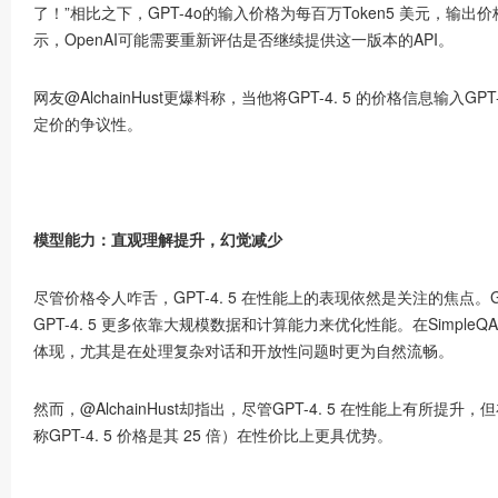
了！”相比之下，GPT-4o的输入价格为每百万Token5 美元，输
示，OpenAI可能需要重新评估是否继续提供这一版本的API。
网友
@AlchainHust
更爆料称，当他将GPT-4. 5 的价格信息输入G
定价的争议性。
模型能力：直观理解提升，幻觉减少
尽管价格令人咋舌，GPT-4. 5 在性能上的表现依然是关注的焦点。
GPT-4. 5 更多依靠大规模数据和计算能力来优化性能。在SimpleQA
体现，尤其是在处理复杂对话和开放性问题时更为自然流畅。
然而，
@AlchainHust
却指出，尽管GPT-4. 5 在性能上有所提升，但在
称GPT-4. 5 价格是其 25 倍）在性价比上更具优势。