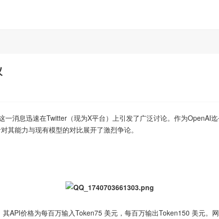
议
，这一消息迅速在Twitter（现为X平台）上引发了广泛讨论。作为OpenAI
针对其能力与现有模型的对比展开了激烈争论。
而言，其API价格为每百万输入Token75 美元，每百万输出Token150 美元。