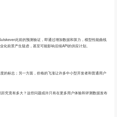
a Sutskever此前的预测验证，即通过增加数据和算力，模型性能曲线
对其商业化前景产生疑虑，甚至可能影响后续API的供应计划。
向新高度的标志；另一方面，价格的飞涨让许多中小型开发者和普通用户
模型的差距究竟有多大？这些问题或许只有在更多用户体验和评测数据发布