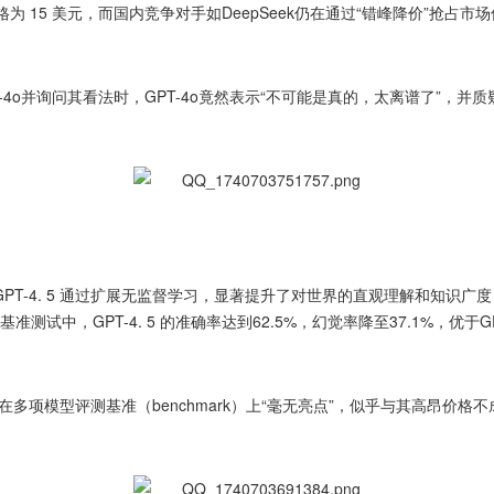
出价格为 15 美元，而国内竞争对手如DeepSeek仍在通过“错峰降价”
PT-4o并询问其看法时，GPT-4o竟然表示“不可能是真的，太离谱了”，并
GPT-4. 5 通过扩展无监督学习，显著提升了对世界的直观理解和知识广
基准测试中，GPT-4. 5 的准确率达到62.5%，幻觉率降至37.1%，优于G
多项模型评测基准（benchmark）上“毫无亮点”，似乎与其高昂价格不成正比。相