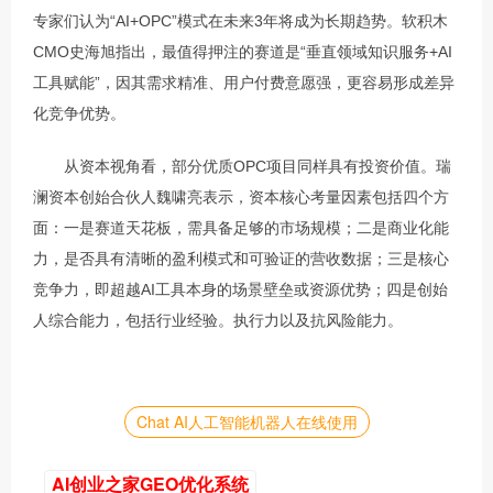
专家们认为“AI+OPC”模式在未来3年将成为长期趋势。软积木
CMO史海旭指出，最值得押注的赛道是“垂直领域知识服务+AI
工具赋能”，因其需求精准、用户付费意愿强，更容易形成差异
化竞争优势。
　　从资本视角看，部分优质OPC项目同样具有投资价值。瑞
澜资本创始合伙人魏啸亮表示，资本核心考量因素包括四个方
面：一是赛道天花板，需具备足够的市场规模；二是商业化能
力，是否具有清晰的盈利模式和可验证的营收数据；三是核心
竞争力，即超越AI工具本身的场景壁垒或资源优势；四是创始
人综合能力，包括行业经验。执行力以及抗风险能力。
Chat AI人工智能机器人在线使用
AI创业之家GEO优化系统