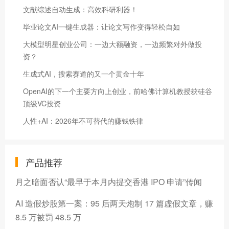
文献综述自动生成：高效科研利器！
毕业论文AI一键生成器：让论文写作变得轻松自如
大模型明星创业公司：一边大额融资，一边频繁对外做投
资？
生成式AI，搜索赛道的又一个黄金十年
OpenAI的下一个主要方向上创业，前哈佛计算机教授获硅谷
顶级VC投资
人性+AI：2026年不可替代的赚钱铁律
产品推荐
月之暗面否认“最早于本月内提交香港 IPO 申请”传闻
AI 造假炒股第一案：95 后两天炮制 17 篇虚假文章，赚
8.5 万被罚 48.5 万