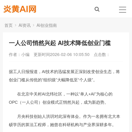
首页
AI资讯
AI创业指南
一人公司悄然兴起 AI技术降低创业门槛
作者：小编
更新时间2026-02-06 10:05:50
点击数：
据工人日报报道，AI技术的迅猛发展正深刻改变创业生态，将
创业门槛从传统的“组织级”大幅降低至“个人级”。
　　在北京中关村AI北纬社区，一种以“单人+AI”为核心的
OPC（一人公司）创业模式正悄然兴起，成为新趋势。
　　月央科技创始人洪玥对此深有体会。作为一名拥有北大本
硕学历的算法工程师，她曾在科研机构与产业界深耕多年。