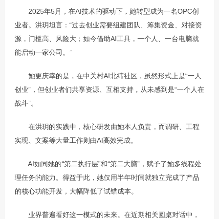
　　2025年5月，在AI技术的驱动下，她转型成为一名OPC创
业者。洪玥坦言：“过去创业需要组建团队、筹集资金、对接资
源，门槛高、风险大；如今借助AI工具，一个人、一台电脑就
能启动一家公司。”
　　她更庆幸的是，在中关村AI北纬社区，虽然形式上是“一人
创业”，但创业者们共享资源、互相支持，从未感到是“一个人在
战斗”。
　　在洪玥的实践中，核心研发由她本人负责，而调研、工程
实现、文案等大量工作则由AI高效完成。
　　AI如同她的“第二执行层”和“第二大脑”，赋予了她多线程处
理任务的能力。得益于此，她仅用半年时间就独立完成了产品
的核心功能开发，大幅降低了试错成本。
　　业界普遍看好这一模式的未来。在近期相关圆桌对话中，