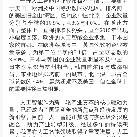
全球人工智能企业分布极不平衡，主要集中
于美国、欧洲及中国等少数国家地区。排名前三
的美国旧金山/湾区、纽约及中国北京，企业数量
分别占全球的16.9%，4.8%与4.0%。在增速方
面，整体上一直保持增长势头，直至2015年出现
小幅度回落。欧洲的人工智能企业多集中于本国
家的首都。在欧洲各城市中，英国伦敦的企业数
量最多，为第二位巴黎的3.1倍，占全球总数的
3.69%。日本与韩国的企业数量明显不及中国，
日本东京仅与杭州相当，韩国首尔仅与成都相
当。东亚地区排名前三的城市，北上深三城占全
球总数的7.4%。虽然还远不及美国，但在全球中
的重要性将日益明显。
人工智能作为新一轮产业变革的核心驱动力
量，已经成为了国际竞争的新焦点和经济发展的
新引擎。目前，人工智能正加速与实体经济深度
融合，助力产业转型升级。经过多年的持续积
累，我国在人工智能领域取得了重要进展，人工