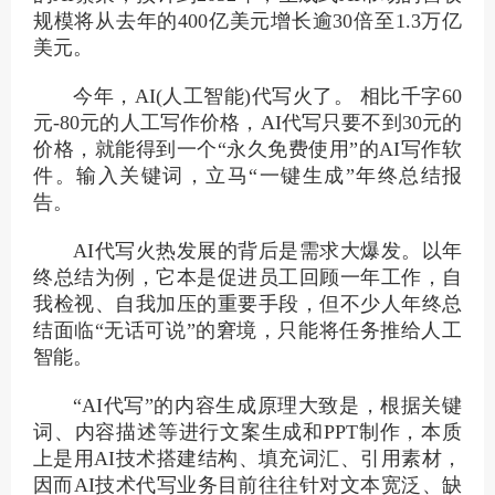
规模将从去年的400亿美元增长逾30倍至1.3万亿
美元。
今年，AI(人工智能)代写火了。 相比千字60
元-80元的人工写作价格，AI代写只要不到30元的
价格，就能得到一个“永久免费使用”的AI写作软
件。输入关键词，立马“一键生成”年终总结报
告。
AI代写火热发展的背后是需求大爆发。以年
终总结为例，它本是促进员工回顾一年工作，自
我检视、自我加压的重要手段，但不少人年终总
结面临“无话可说”的窘境，只能将任务推给人工
智能。
“AI代写”的内容生成原理大致是，根据关键
词、内容描述等进行文案生成和PPT制作，本质
上是用AI技术搭建结构、填充词汇、引用素材，
因而AI技术代写业务目前往往针对文本宽泛、缺