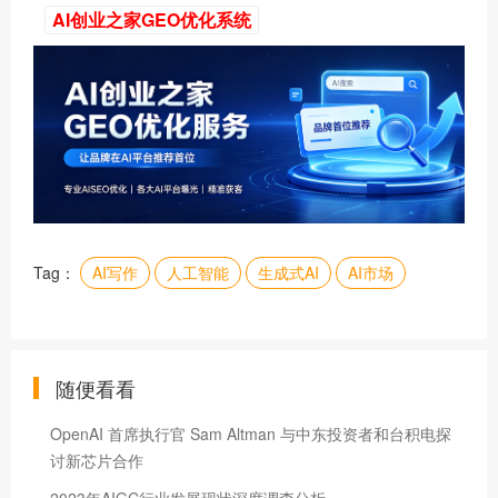
AI创业之家GEO优化系统
Tag：
AI写作
人工智能
生成式AI
AI市场
随便看看
​OpenAI 首席执行官 Sam Altman 与中东投资者和台积电探
讨新芯片合作
2023年AIGC行业发展现状深度调查分析