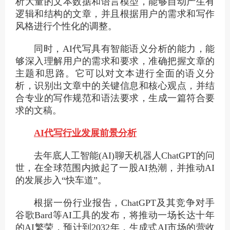
析大量的文本数据和语言模型，能够自动产生有
逻辑和结构的文章，并且根据用户的需求和写作
风格进行个性化的调整。
同时，AI代写具有智能语义分析的能力，能
够深入理解用户的需求和要求，准确把握文章的
主题和思路。它可以对文本进行全面的语义分
析，识别出文章中的关键信息和核心观点，并结
合专业的写作规范和语法要求，生成一篇符合要
求的文稿。
AI代写行业发展前景分析
去年底人工智能(AI)聊天机器人ChatGPT的问
世，在全球范围内掀起了一股AI热潮，并推动AI
的发展步入“快车道”。
根据一份行业报告，ChatGPT及其竞争对手
谷歌Bard等AI工具的发布，将推动一场长达十年
的AI繁荣，预计到2032年，生成式AI市场的营收